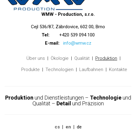
WMW - Production, s.r.o.
Cejl 536/87, Zábrdovice, 602 00, Brno
Tel:
+420 539 094 100
E-mail:
info@wmw.cz
Über uns
Ökologie
Qualität
Produktion
Produkte
Technologien
Laufbahnen
Kontakte
Produktion
und Dienstleistungen –
Technologie
und
Qualität –
Detail
und Präzision
cs
en
de