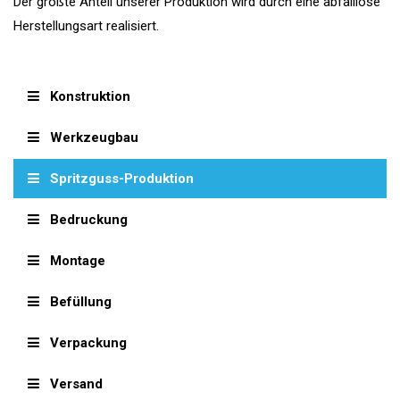
Der größte Anteil unserer Produktion wird durch eine abfalllose
Herstellungsart realisiert.
Konstruktion
Werkzeugbau
Spritzguss-Produktion
Bedruckung
Montage
Befüllung
Verpackung
Versand