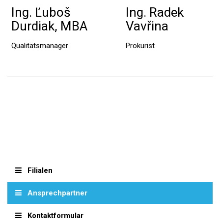
Ing. Ľuboš
Ing. Radek
Durdiak, MBA
Vavřina
Qualitätsmanager
Prokurist
Filialen
Ansprechpartner
Kontaktformular