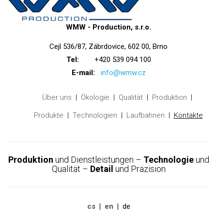
WMW - Production, s.r.o.
Cejl 536/87, Zábrdovice, 602 00, Brno
Tel:
+420 539 094 100
E-mail:
info@wmw.cz
Über uns
Ökologie
Qualität
Produktion
Produkte
Technologien
Laufbahnen
Kontakte
Produktion
und Dienstleistungen –
Technologie
und
Qualität –
Detail
und Präzision
cs
en
de