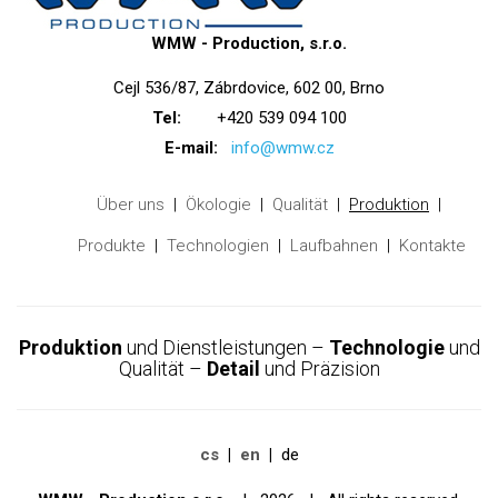
WMW - Production, s.r.o.
Cejl 536/87, Zábrdovice, 602 00, Brno
Tel:
+420 539 094 100
E-mail:
info@wmw.cz
Über uns
Ökologie
Qualität
Produktion
Produkte
Technologien
Laufbahnen
Kontakte
Produktion
und Dienstleistungen –
Technologie
und
Qualität –
Detail
und Präzision
cs
en
de