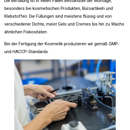
Die Befüllung ist in vielen Fällen Bestandteil der Montage,
besonders bei kosmetischen Produkten, Büroartikeln und
Klebstoffen. Die Füllungen sind meistens flüssig und von
verschiedener Dichte, meist Gels und Cremes bis hin zu Wachs
ähnlichen Fiskositäten.
Bei der Fertigung der Kosmetik produzieren wir gemäß GMP-
und HACCP-Standards.