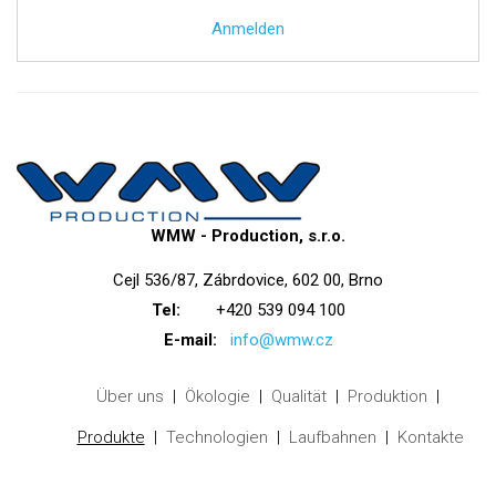
Anmelden
WMW - Production, s.r.o.
Cejl 536/87, Zábrdovice, 602 00, Brno
Tel:
+420 539 094 100
E-mail:
info@wmw.cz
Über uns
Ökologie
Qualität
Produktion
Produkte
Technologien
Laufbahnen
Kontakte