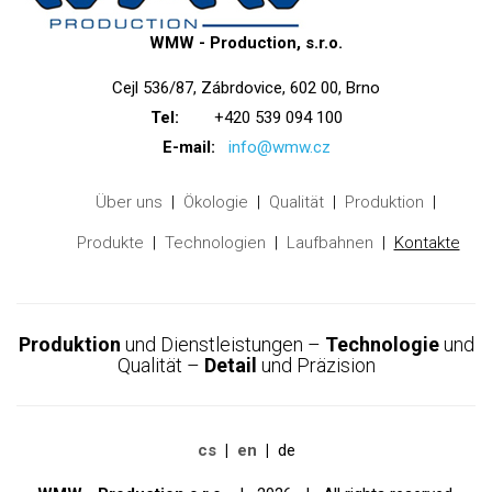
WMW - Production, s.r.o.
Cejl 536/87, Zábrdovice, 602 00, Brno
Tel:
+420 539 094 100
E-mail:
info@wmw.cz
Über uns
Ökologie
Qualität
Produktion
Produkte
Technologien
Laufbahnen
Kontakte
Produktion
und Dienstleistungen –
Technologie
und
Qualität –
Detail
und Präzision
cs
en
de